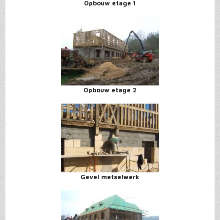
Opbouw etage 1
Opbouw etage 2
Gevel metselwerk