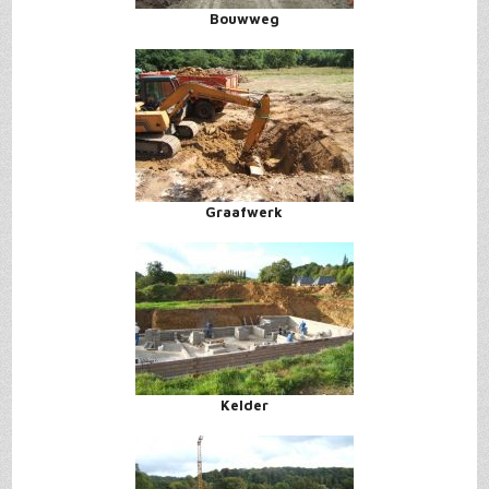
Bouwweg
Graafwerk
Kelder