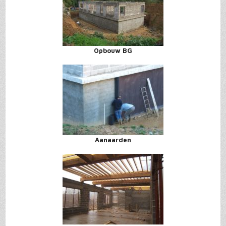
Opbouw BG
Aanaarden