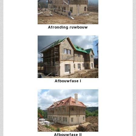
Afronding ruwbouw
Afbouwfase I
Afbouwfase II