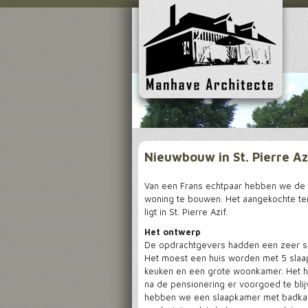
Nieuwbouw in St. Pierre Az
Van een Frans echtpaar hebben we de
woning te bouwen. Het aangekochte ter
ligt in St. Pierre Azif.
Het ontwerp
De opdrachtgevers hadden een zeer s
Het moest een huis worden met 5 sla
keuken en een grote woonkamer. Het 
na de pensionering er voorgoed te bli
hebben we een slaapkamer met badka