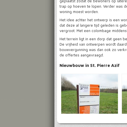
geplaatst zodat de bewoners op latere 
trap op hoeven te lopen. Verder was d
woning moest worden.
Het idee achter het ontwerp is een won
dat deze al langere tijd geleden is ge
vergroot. Met een colombage middens
Het terrein ligt in een dorp dat geen 
De vrijheid van ontwerpen wordt daard
bouwvergunning was dan ook zo verkr
de offertes aangevraagd.
Nieuwbouw in St. Pierre Azif