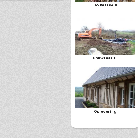
Bouwfase II
Bouwfase III
Oplevering