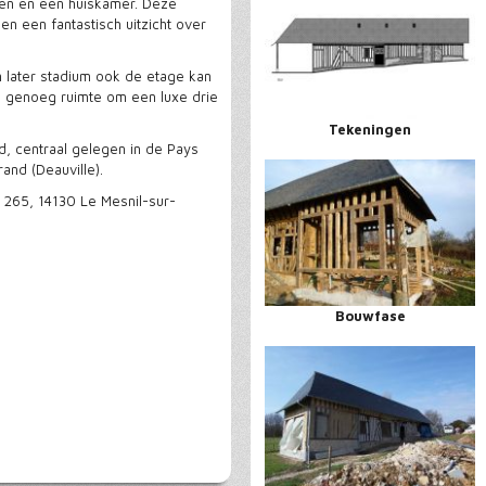
en en een huiskamer. Deze
en een fantastisch uitzicht over
 later stadium ook de etage kan
 genoeg ruimte om een luxe drie
Tekeningen
ed, centraal gelegen in de Pays
and (Deauville).
 265, 14130 Le Mesnil-sur-
Bouwfase