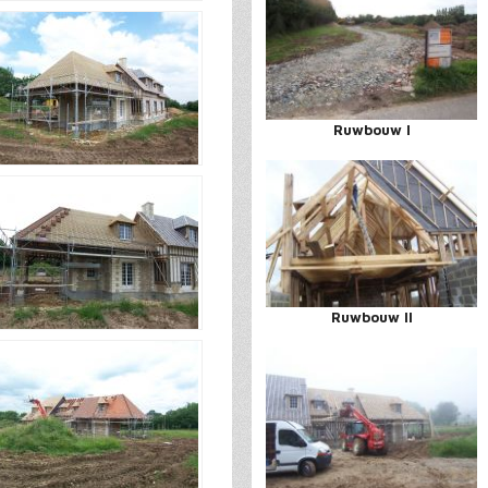
Ruwbouw I
Ruwbouw II