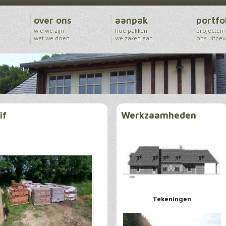
over ons
aanpak
portfo
wie we zijn
hoe pakken
projecten
wat we doen
we zaken aan
ons uitge
if
Werkzaamheden
Tekeningen